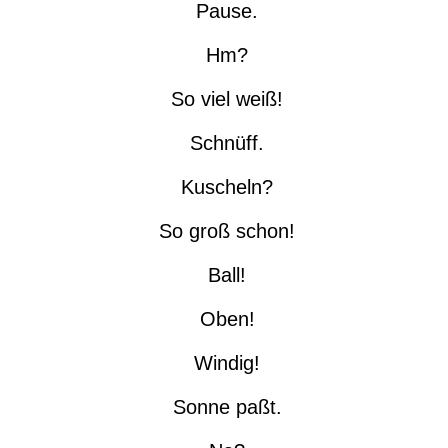
Pause.
Hm?
So viel weiß!
Schnüff.
Kuscheln?
So groß schon!
Ball!
Oben!
Windig!
Sonne paßt.