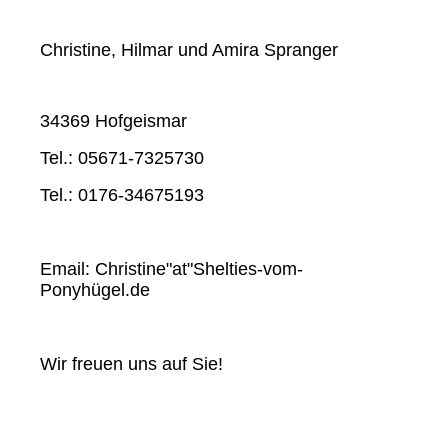
Christine, Hilmar und Amira Spranger
34369 Hofgeismar
Tel.: 05671-7325730
Tel.: 0176-34675193
Email: Christine"at"Shelties-vom-
Ponyhügel.de
Wir freuen uns auf Sie!