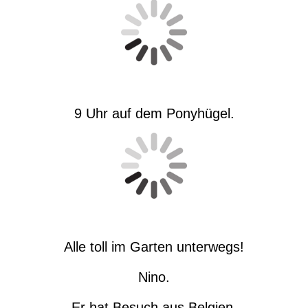
9 Uhr auf dem Ponyhügel.
Alle toll im Garten unterwegs!
Nino.
Er hat Besuch aus Belgien.