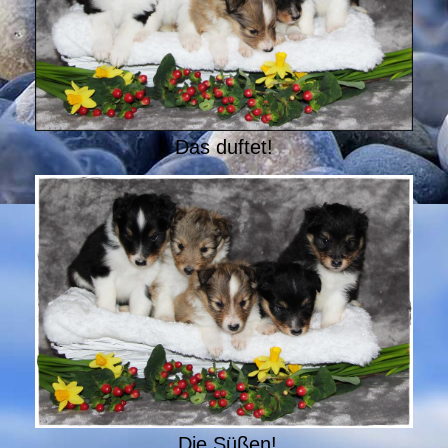
Das duftet!
Die Süßen!