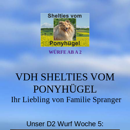
WÜRFE AB A 2
VDH SHELTIES VOM
PONYHÜGEL
Ihr Liebling von Familie Spranger
Unser D2 Wurf Woche 5: