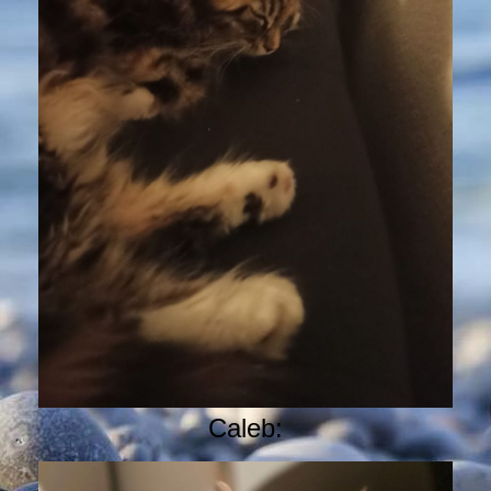
Caleb: