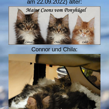
am 22.09.2022) älter:
Connor und Chila: