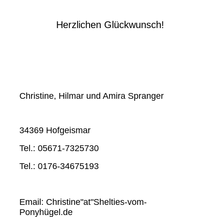
Herzlichen Glückwunsch!
Christine, Hilmar und Amira Spranger
34369 Hofgeismar
Tel.: 05671-7325730
Tel.: 0176-34675193
Email: Christine"at"Shelties-vom-
Ponyhügel.de