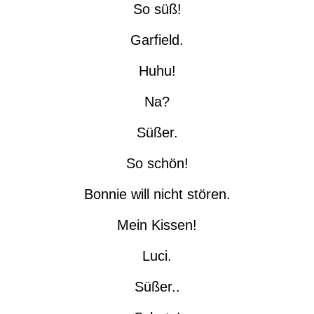
So süß!
Garfield.
Huhu!
Na?
Süßer.
So schön!
Bonnie will nicht stören.
Mein Kissen!
Luci.
Süßer..