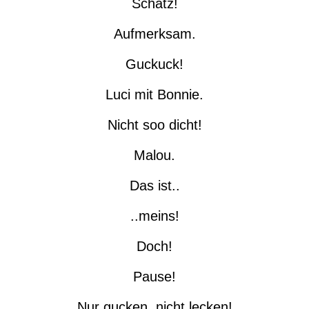
Schatz!
Aufmerksam.
Guckuck!
Luci mit Bonnie.
Nicht soo dicht!
Malou.
Das ist..
..meins!
Doch!
Pause!
Nur gucken, nicht lecken!