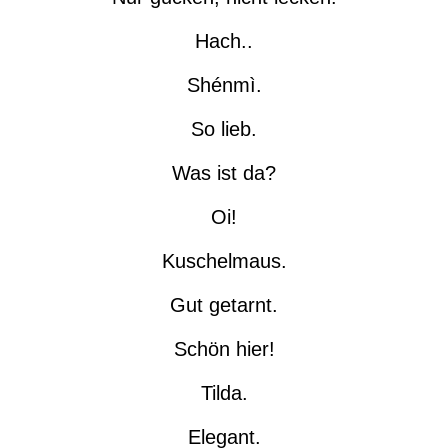
Hach..
Shénmì.
So lieb.
Was ist da?
Oi!
Kuschelmaus.
Gut getarnt.
Schön hier!
Tilda.
Elegant.