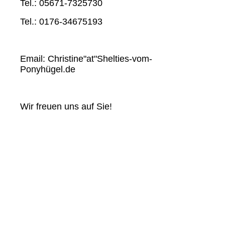
Tel.: 05671-7325730
Tel.: 0176-34675193
Email: Christine"at"Shelties-vom-
Ponyhügel.de
Wir freuen uns auf Sie!