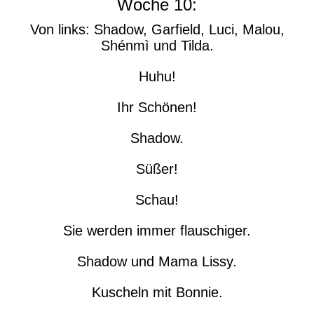
Woche 10:
Von links: Shadow, Garfield, Luci, Malou,
Shénmì und Tilda.
Huhu!
Ihr Schönen!
Shadow.
Süßer!
Schau!
Sie werden immer flauschiger.
Shadow und Mama Lissy.
Kuscheln mit Bonnie.