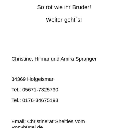
So rot wie ihr Bruder!
Weiter geht`s!
Christine, Hilmar und Amira Spranger
34369 Hofgeismar
Tel.: 05671-7325730
Tel.: 0176-34675193
Email: Christine"at"Shelties-vom-
Ponyhügel.de