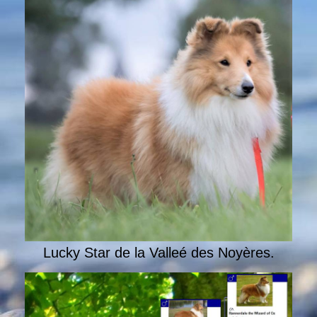
Lucky Star de la Valleé des Noyères.