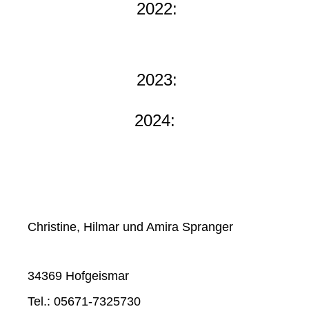
2022:
2023:
2024:
Christine, Hilmar und Amira Spranger
34369 Hofgeismar
Tel.: 05671-7325730