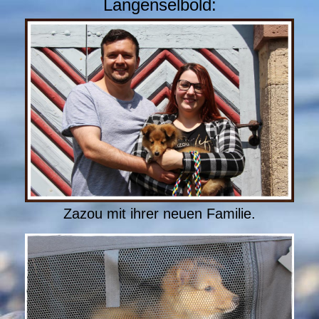
Langenselbold:
Zazou mit ihrer neuen Familie.