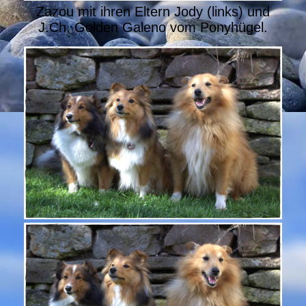
Zazou mit ihren Eltern Jody (links) und
J.Ch. Golden Galeno vom Ponyhügel.