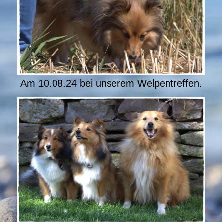
Am 10.08.24 bei unserem Welpentreffen.