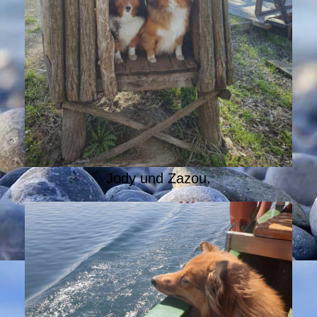
Jody und Zazou.