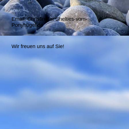
Email: Christine"at"Shelties-vom-
Ponyhügel.de
Wir freuen uns auf Sie!