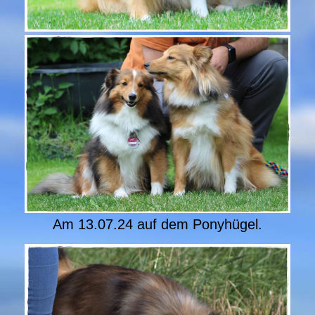
Am 13.07.24 auf dem Ponyhügel.