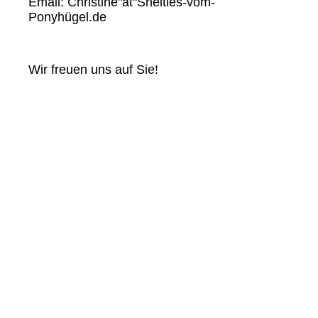
Email: Christine"at"Shelties-vom-
Ponyhügel.de
Wir freuen uns auf Sie!