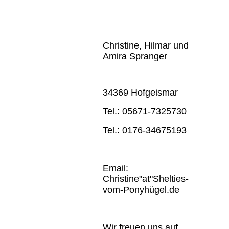
Christine, Hilmar und
Amira Spranger
34369 Hofgeismar
Tel.: 05671-7325730
Tel.: 0176-34675193
Email:
Christine"at"Shelties-
vom-Ponyhügel.de
Wir freuen uns auf