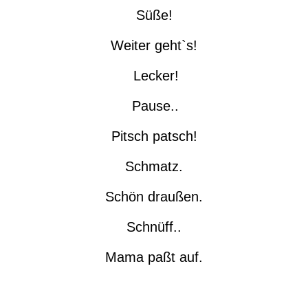
Süße!
Weiter geht`s!
Lecker!
Pause..
Pitsch patsch!
Schmatz.
Schön draußen.
Schnüff..
Mama paßt auf.