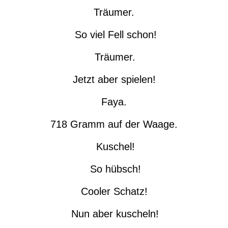
Träumer.
So viel Fell schon!
Träumer.
Jetzt aber spielen!
Faya.
718 Gramm auf der Waage.
Kuschel!
So hübsch!
Cooler Schatz!
Nun aber kuscheln!