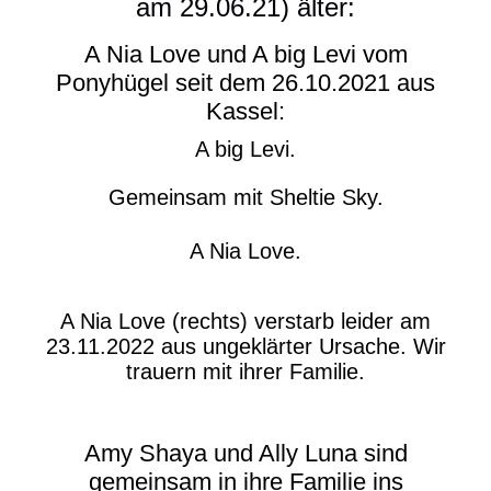
am 29.06.21) älter:
A Nia Love und A big Levi vom
Ponyhügel seit dem 26.10.2021 aus
Kassel:
A big Levi.
Gemeinsam mit Sheltie Sky.
A Nia Love.
A Nia Love (rechts) verstarb leider am
23.11.2022 aus ungeklärter Ursache. Wir
trauern mit ihrer Familie.
Amy Shaya und Ally Luna sind
gemeinsam in ihre Familie ins