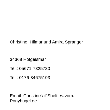
Christine, Hilmar und Amira Spranger
34369 Hofgeismar
Tel.: 05671-7325730
Tel.: 0176-34675193
Email: Christine"at"Shelties-vom-
Ponyhügel.de