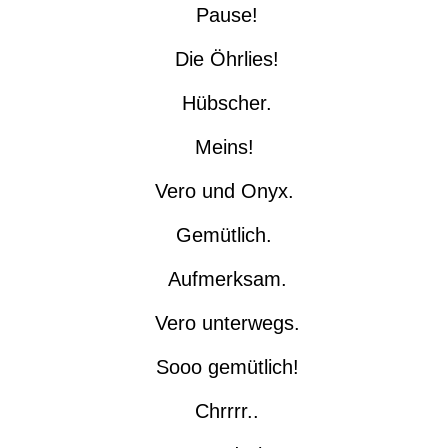
Pause!
Die Öhrlies!
Hübscher.
Meins!
Vero und Onyx.
Gemütlich.
Aufmerksam.
Vero unterwegs.
Sooo gemütlich!
Chrrrr..