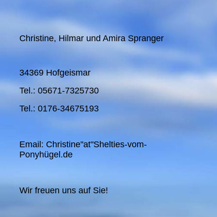
Christine, Hilmar und Amira Spranger
34369 Hofgeismar
Tel.: 05671-7325730
Tel.: 0176-34675193
Email: Christine"at"Shelties-vom-
Ponyhügel.de
Wir freuen uns auf Sie!