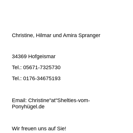
Christine, Hilmar und Amira Spranger
34369 Hofgeismar
Tel.: 05671-7325730
Tel.: 0176-34675193
Email: Christine"at"Shelties-vom-
Ponyhügel.de
Wir freuen uns auf Sie!