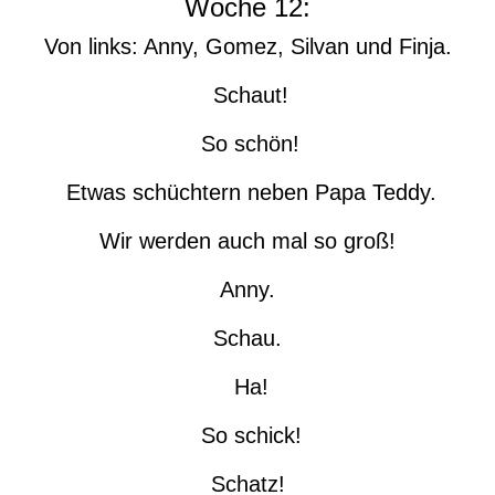
Woche 12:
Von links: Anny, Gomez, Silvan und Finja.
Schaut!
So schön!
Etwas schüchtern neben Papa Teddy.
Wir werden auch mal so groß!
Anny.
Schau.
Ha!
So schick!
Schatz!