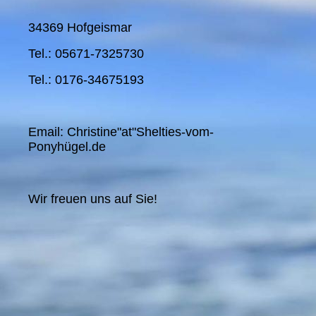
34369 Hofgeismar
Tel.: 05671-7325730
Tel.: 0176-34675193
Email: Christine"at"Shelties-vom-
Ponyhügel.de
Wir freuen uns auf Sie!