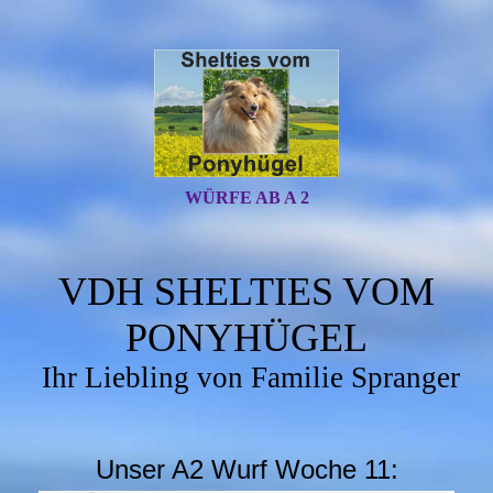
WÜRFE AB A 2
VDH SHELTIES VOM
PONYHÜGEL
Ihr Liebling von Familie Spranger
Unser A2 Wurf Woche 11: