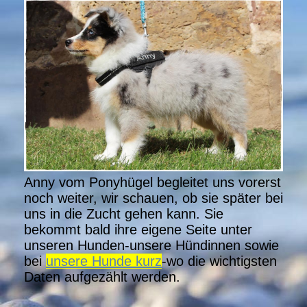
Anny vom Ponyhügel begleitet uns vorerst
noch weiter, wir schauen, ob sie später bei
uns in die Zucht gehen kann. Sie
bekommt bald ihre eigene Seite unter
unseren Hunden-unsere Hündinnen sowie
bei
unsere Hunde kurz
-wo die wichtigsten
Daten aufgezählt werden.