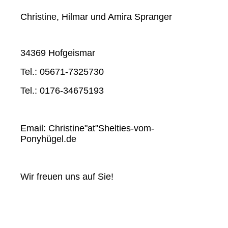
Christine, Hilmar und Amira Spranger
34369 Hofgeismar
Tel.: 05671-7325730
Tel.: 0176-34675193
Email: Christine"at"Shelties-vom-
Ponyhügel.de
Wir freuen uns auf Sie!