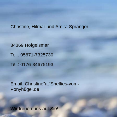
Christine, Hilmar und Amira Spranger
34369 Hofgeismar
Tel.: 05671-7325730
Tel.: 0176-34675193
Email: Christine"at"Shelties-vom-
Ponyhügel.de
Wir freuen uns auf Sie!