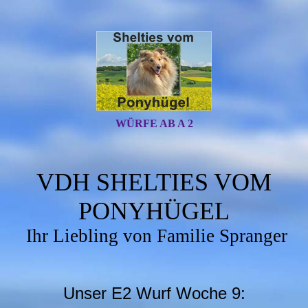
WÜRFE AB A 2
VDH SHELTIES VOM
PONYHÜGEL
Ihr Liebling von Familie Spranger
Unser E2 Wurf Woche 9: