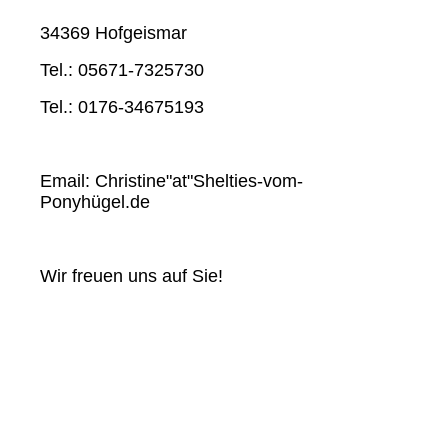
34369 Hofgeismar
Tel.: 05671-7325730
Tel.: 0176-34675193
Email: Christine"at"Shelties-vom-
Ponyhügel.de
Wir freuen uns auf Sie!