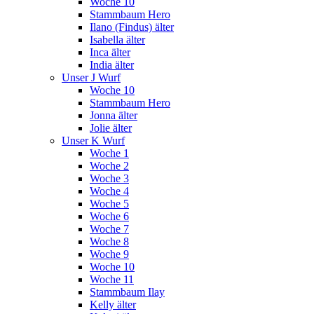
Woche 10
Stammbaum Hero
Ilano (Findus) älter
Isabella älter
Inca älter
India älter
Unser J Wurf
Woche 10
Stammbaum Hero
Jonna älter
Jolie älter
Unser K Wurf
Woche 1
Woche 2
Woche 3
Woche 4
Woche 5
Woche 6
Woche 7
Woche 8
Woche 9
Woche 10
Woche 11
Stammbaum Ilay
Kelly älter