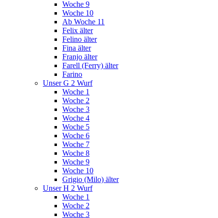
Woche 9
Woche 10
Ab Woche 11
Felix älter
Felino älter
Fina älter
Franjo älter
Farell (Ferry) älter
Farino
Unser G 2 Wurf
Woche 1
Woche 2
Woche 3
Woche 4
Woche 5
Woche 6
Woche 7
Woche 8
Woche 9
Woche 10
Grigio (Milo) älter
Unser H 2 Wurf
Woche 1
Woche 2
Woche 3