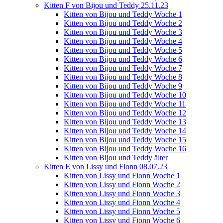
Kitten F von Bijou und Teddy 25.11.23
Kitten von Bijou und Teddy Woche 1
Kitten von Bijou und Teddy Woche 2
Kitten von Bijou und Teddy Woche 3
Kitten von Bijou und Teddy Woche 4
Kitten von Bijou und Teddy Woche 5
Kitten von Bijou und Teddy Woche 6
Kitten von Bijou und Teddy Woche 7
Kitten von Bijou und Teddy Woche 8
Kitten von Bijou und Teddy Woche 9
Kitten von Bijou und Teddy Woche 10
Kitten von Bijou und Teddy Woche 11
Kitten von Bijou und Teddy Woche 12
Kitten von Bijou und Teddy Woche 13
Kitten von Bijou und Teddy Woche 14
Kitten von Bijou und Teddy Woche 15
Kitten von Bijou und Teddy Woche 16
Kitten von Bijou und Teddy älter
Kitten E von Lissy und Fionn 08.07.23
Kitten von Lissy und Fionn Woche 1
Kitten von Lissy und Fionn Woche 2
Kitten von Lissy und Fionn Woche 3
Kitten von Lissy und Fionn Woche 4
Kitten von Lissy und Fionn Woche 5
Kitten von Lissy und Fionn Woche 6