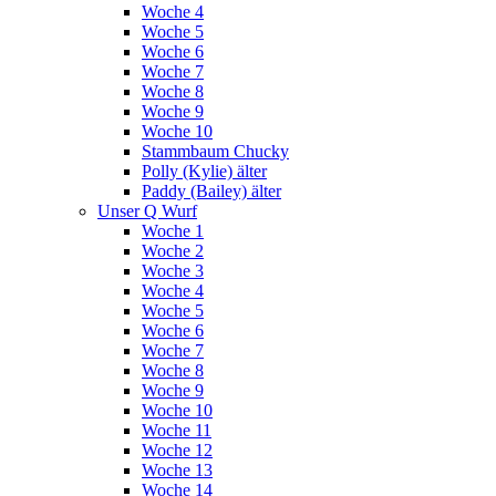
Woche 4
Woche 5
Woche 6
Woche 7
Woche 8
Woche 9
Woche 10
Stammbaum Chucky
Polly (Kylie) älter
Paddy (Bailey) älter
Unser Q Wurf
Woche 1
Woche 2
Woche 3
Woche 4
Woche 5
Woche 6
Woche 7
Woche 8
Woche 9
Woche 10
Woche 11
Woche 12
Woche 13
Woche 14