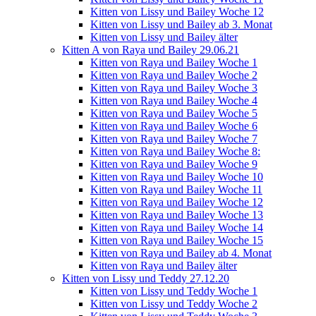
Kitten von Lissy und Bailey Woche 12
Kitten von Lissy und Bailey ab 3. Monat
Kitten von Lissy und Bailey älter
Kitten A von Raya und Bailey 29.06.21
Kitten von Raya und Bailey Woche 1
Kitten von Raya und Bailey Woche 2
Kitten von Raya und Bailey Woche 3
Kitten von Raya und Bailey Woche 4
Kitten von Raya und Bailey Woche 5
Kitten von Raya und Bailey Woche 6
Kitten von Raya und Bailey Woche 7
Kitten von Raya und Bailey Woche 8:
Kitten von Raya und Bailey Woche 9
Kitten von Raya und Bailey Woche 10
Kitten von Raya und Bailey Woche 11
Kitten von Raya und Bailey Woche 12
Kitten von Raya und Bailey Woche 13
Kitten von Raya und Bailey Woche 14
Kitten von Raya und Bailey Woche 15
Kitten von Raya und Bailey ab 4. Monat
Kitten von Raya und Bailey älter
Kitten von Lissy und Teddy 27.12.20
Kitten von Lissy und Teddy Woche 1
Kitten von Lissy und Teddy Woche 2