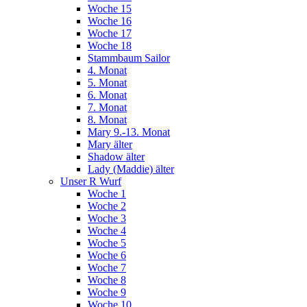
Woche 15
Woche 16
Woche 17
Woche 18
Stammbaum Sailor
4. Monat
5. Monat
6. Monat
7. Monat
8. Monat
Mary 9.-13. Monat
Mary älter
Shadow älter
Lady (Maddie) älter
Unser R Wurf
Woche 1
Woche 2
Woche 3
Woche 4
Woche 5
Woche 6
Woche 7
Woche 8
Woche 9
Woche 10