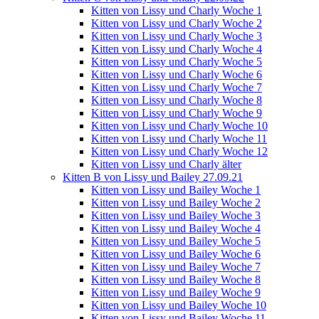
Kitten von Lissy und Charly Woche 1
Kitten von Lissy und Charly Woche 2
Kitten von Lissy und Charly Woche 3
Kitten von Lissy und Charly Woche 4
Kitten von Lissy und Charly Woche 5
Kitten von Lissy und Charly Woche 6
Kitten von Lissy und Charly Woche 7
Kitten von Lissy und Charly Woche 8
Kitten von Lissy und Charly Woche 9
Kitten von Lissy und Charly Woche 10
Kitten von Lissy und Charly Woche 11
Kitten von Lissy und Charly Woche 12
Kitten von Lissy und Charly älter
Kitten B von Lissy und Bailey 27.09.21
Kitten von Lissy und Bailey Woche 1
Kitten von Lissy und Bailey Woche 2
Kitten von Lissy und Bailey Woche 3
Kitten von Lissy und Bailey Woche 4
Kitten von Lissy und Bailey Woche 5
Kitten von Lissy und Bailey Woche 6
Kitten von Lissy und Bailey Woche 7
Kitten von Lissy und Bailey Woche 8
Kitten von Lissy und Bailey Woche 9
Kitten von Lissy und Bailey Woche 10
Kitten von Lissy und Bailey Woche 11