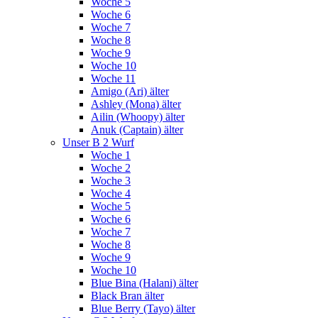
Woche 5
Woche 6
Woche 7
Woche 8
Woche 9
Woche 10
Woche 11
Amigo (Ari) älter
Ashley (Mona) älter
Ailin (Whoopy) älter
Anuk (Captain) älter
Unser B 2 Wurf
Woche 1
Woche 2
Woche 3
Woche 4
Woche 5
Woche 6
Woche 7
Woche 8
Woche 9
Woche 10
Blue Bina (Halani) älter
Black Bran älter
Blue Berry (Tayo) älter