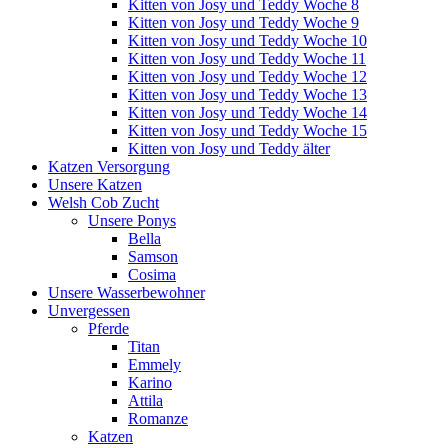
Kitten von Josy und Teddy Woche 8
Kitten von Josy und Teddy Woche 9
Kitten von Josy und Teddy Woche 10
Kitten von Josy und Teddy Woche 11
Kitten von Josy und Teddy Woche 12
Kitten von Josy und Teddy Woche 13
Kitten von Josy und Teddy Woche 14
Kitten von Josy und Teddy Woche 15
Kitten von Josy und Teddy älter
Katzen Versorgung
Unsere Katzen
Welsh Cob Zucht
Unsere Ponys
Bella
Samson
Cosima
Unsere Wasserbewohner
Unvergessen
Pferde
Titan
Emmely
Karino
Attila
Romanze
Katzen