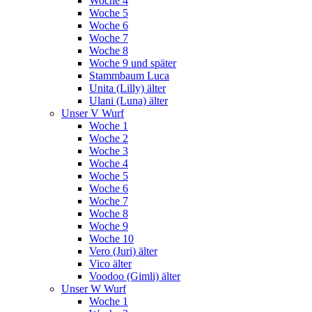
Woche 4
Woche 5
Woche 6
Woche 7
Woche 8
Woche 9 und später
Stammbaum Luca
Unita (Lilly) älter
Ulani (Luna) älter
Unser V Wurf
Woche 1
Woche 2
Woche 3
Woche 4
Woche 5
Woche 6
Woche 7
Woche 8
Woche 9
Woche 10
Vero (Juri) älter
Vico älter
Voodoo (Gimli) älter
Unser W Wurf
Woche 1