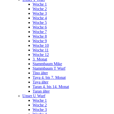
Woche 1
Woche 2
Woche 3
Woche 4
Woche 5
Woche 6
Woche 7
Woche 8
Woche 9
Woche 10
Woche 11
Woche 12
3. Monat
Stammbaum Mike
Stammbaum T Wurf
Tino älter
Taya 4. bis 7. Monat
Taya älter
Taran 4. bis 14. Monat
Taran älter
Unser U Wurf
Woche 1
Woche 2
Woche 3