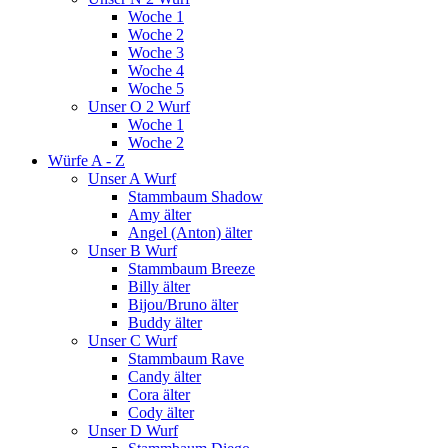
Woche 1
Woche 2
Woche 3
Woche 4
Woche 5
Unser O 2 Wurf
Woche 1
Woche 2
Würfe A - Z
Unser A Wurf
Stammbaum Shadow
Amy älter
Angel (Anton) älter
Unser B Wurf
Stammbaum Breeze
Billy älter
Bijou/Bruno älter
Buddy älter
Unser C Wurf
Stammbaum Rave
Candy älter
Cora älter
Cody älter
Unser D Wurf