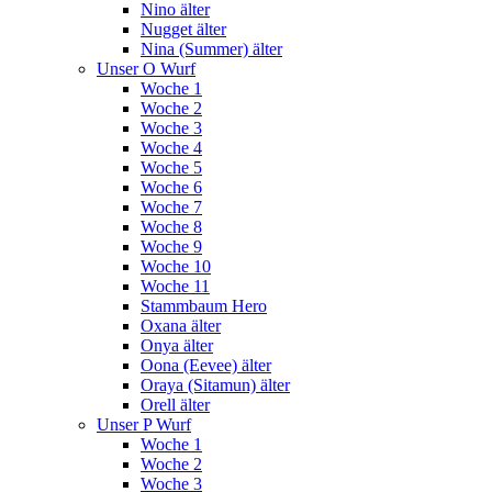
Nino älter
Nugget älter
Nina (Summer) älter
Unser O Wurf
Woche 1
Woche 2
Woche 3
Woche 4
Woche 5
Woche 6
Woche 7
Woche 8
Woche 9
Woche 10
Woche 11
Stammbaum Hero
Oxana älter
Onya älter
Oona (Eevee) älter
Oraya (Sitamun) älter
Orell älter
Unser P Wurf
Woche 1
Woche 2
Woche 3