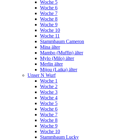
Woche 5
Woche 6
Woche 7
Woche 8
Woche 9
Woche 10
Woche 11
Stammbaum Cameron
Mina älter
Mambo (Muffin) älter
Mylo (Milo) älter
Merlin älter
Mijou (Laika) älter
Unser N Wurf
Woche 1
Woche 2
Woche 3
Woche 4
Woche 5
Woche 6
Woche 7
Woche 8
Woche 9
Woche 10
Stammbaum Lucky