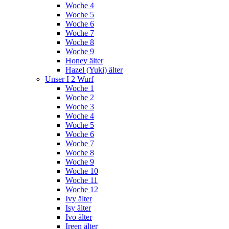
Woche 4
Woche 5
Woche 6
Woche 7
Woche 8
Woche 9
Honey älter
Hazel (Yuki) älter
Unser I 2 Wurf
Woche 1
Woche 2
Woche 3
Woche 4
Woche 5
Woche 6
Woche 7
Woche 8
Woche 9
Woche 10
Woche 11
Woche 12
Ivy älter
Isy älter
Ivo älter
Ireen älter