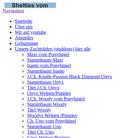
Navigation
Startseite
Über uns
Wir auf youtube
Aktuelles
Geburtstage
Unsere Zuchtrüden (studdogs) hier alle
Maxi vom Ponyhügel
Stammbaum Maxi
Isanto vom Ponyhügel
Stammbaum Isanto
J.Ch. Kindle Passion Black Diamond Onyx
Stammbaum Onyx
Titel J.Ch. Onyx
Onyx Welpen/Puppies
J.Ch. Woody vom Ponyhügel
Stammbaum Woody
Titel Woody
Woodys Welpen /Puppies
Ch. Uno vom Ponyhügel
Stammbaum Uno
Titel Ch. Uno
Unos Welpen/Puppies