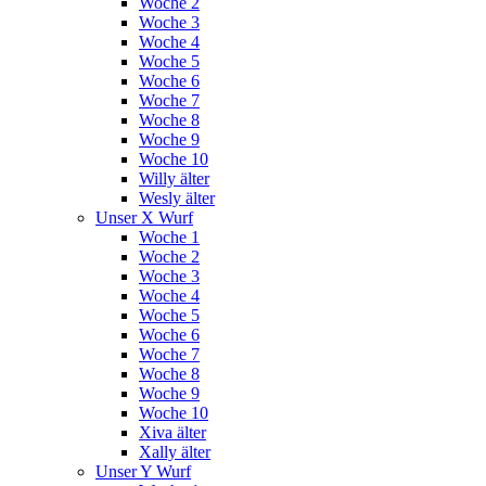
Woche 2
Woche 3
Woche 4
Woche 5
Woche 6
Woche 7
Woche 8
Woche 9
Woche 10
Willy älter
Wesly älter
Unser X Wurf
Woche 1
Woche 2
Woche 3
Woche 4
Woche 5
Woche 6
Woche 7
Woche 8
Woche 9
Woche 10
Xiva älter
Xally älter
Unser Y Wurf