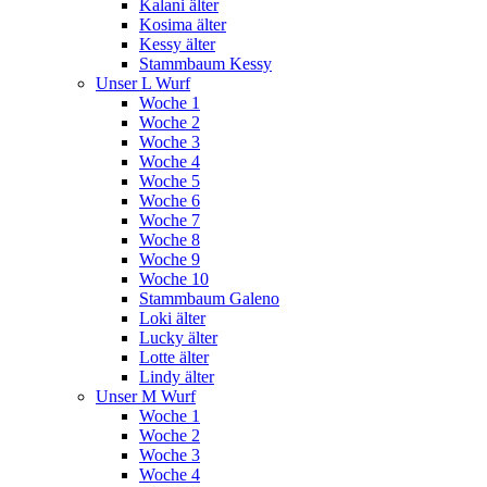
Kalani älter
Kosima älter
Kessy älter
Stammbaum Kessy
Unser L Wurf
Woche 1
Woche 2
Woche 3
Woche 4
Woche 5
Woche 6
Woche 7
Woche 8
Woche 9
Woche 10
Stammbaum Galeno
Loki älter
Lucky älter
Lotte älter
Lindy älter
Unser M Wurf
Woche 1
Woche 2
Woche 3
Woche 4