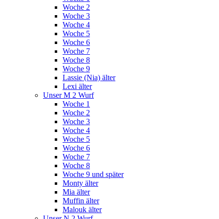
Woche 2
Woche 3
Woche 4
Woche 5
Woche 6
Woche 7
Woche 8
Woche 9
Lassie (Nia) älter
Lexi älter
Unser M 2 Wurf
Woche 1
Woche 2
Woche 3
Woche 4
Woche 5
Woche 6
Woche 7
Woche 8
Woche 9 und später
Monty älter
Mia älter
Muffin älter
Malouk älter
Unser N 2 Wurf