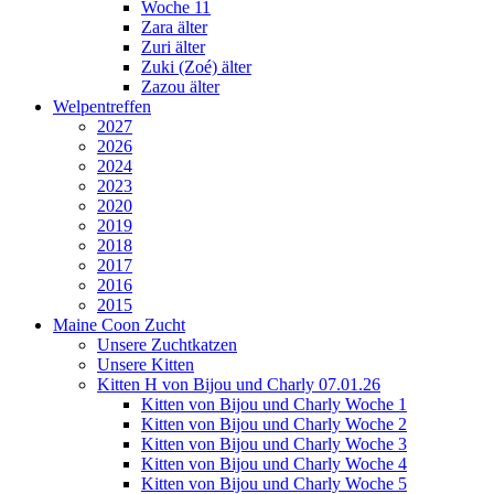
Woche 11
Zara älter
Zuri älter
Zuki (Zoé) älter
Zazou älter
Welpentreffen
2027
2026
2024
2023
2020
2019
2018
2017
2016
2015
Maine Coon Zucht
Unsere Zuchtkatzen
Unsere Kitten
Kitten H von Bijou und Charly 07.01.26
Kitten von Bijou und Charly Woche 1
Kitten von Bijou und Charly Woche 2
Kitten von Bijou und Charly Woche 3
Kitten von Bijou und Charly Woche 4
Kitten von Bijou und Charly Woche 5