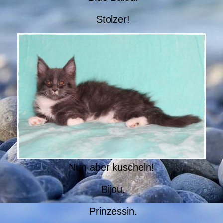
Stolzer!
Nun aber kuscheln!
Bijou.
Prinzessin.