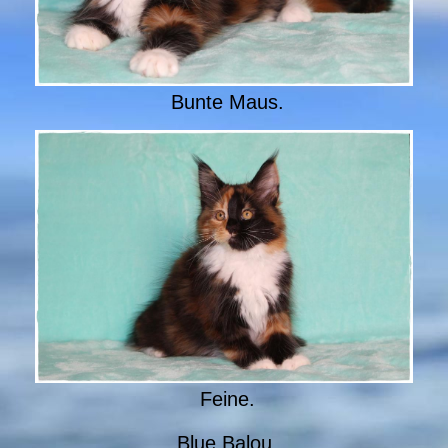
Bunte Maus.
Feine.
Blue Balou.