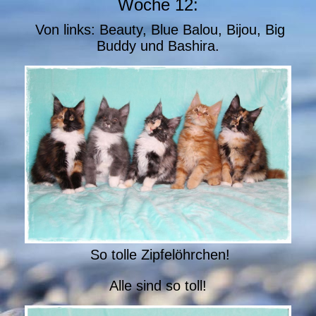
Woche 12:
Von links: Beauty, Blue Balou, Bijou, Big
Buddy und Bashira.
So tolle Zipfelöhrchen!
Alle sind so toll!