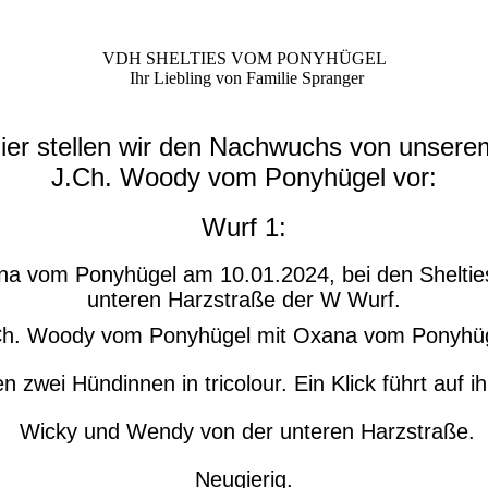
VDH SHELTIES VOM PONYHÜGEL
Ihr Liebling von Familie Spranger
ier stellen wir den Nachwuchs von unser
J.Ch. Woody vom Ponyhügel vor:
Wurf 1:
a vom Ponyhügel am 10.01.2024, bei den Sheltie
unteren Harzstraße der W Wurf.
Ch. Woody vom Ponyhügel mit Oxana vom Ponyhüg
n zwei Hündinnen in tricolour. Ein Klick führt auf ih
Wicky und Wendy von der unteren Harzstraße.
Neugierig.