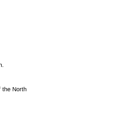
n.
 the North