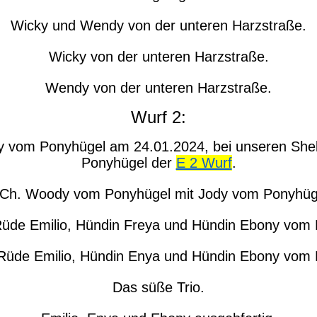
Wicky und Wendy von der unteren Harzstraße.
Wicky von der unteren Harzstraße.
Wendy von der unteren Harzstraße.
Wurf 2:
y vom Ponyhügel am 24.01.2024, bei unseren Shel
Ponyhügel der
E 2 Wurf
.
 Ch. Woody vom Ponyhügel mit Jody vom Ponyhüg
Rüde Emilio, Hündin Freya und Hündin Ebony vom 
 Rüde Emilio, Hündin Enya und Hündin Ebony vom
Das süße Trio.