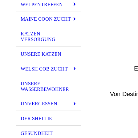
WELPENTREFFEN
MAINE COON ZUCHT
KATZEN
VERSORGUNG
UNSERE KATZEN
E
WELSH COB ZUCHT
UNSERE
WASSERBEWOHNER
Von Desti
UNVERGESSEN
DER SHELTIE
GESUNDHEIT