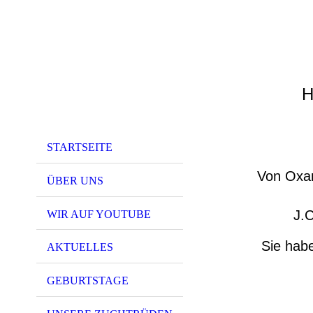
H
STARTSEITE
Von Oxan
ÜBER UNS
J.
WIR AUF YOUTUBE
Sie habe
AKTUELLES
GEBURTSTAGE