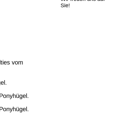
Sie!
ties vom
el.
Ponyhügel.
 Ponyhügel.