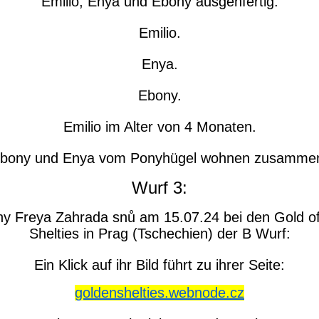
Emilio, Enya und Ebony ausgehfertig.
Emilio.
Enya.
Ebony.
Emilio im Alter von 4 Monaten.
bony und Enya vom Ponyhügel wohnen zusamme
Wurf 3:
ny Freya Zahrada snů am 15.07.24 bei den Gold of
Shelties in Prag (Tschechien) der B Wurf:
Ein Klick auf ihr Bild führt zu ihrer Seite:
goldenshelties.webnode.cz