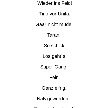
Wieder ins Feld!
Tino vor Unita.
Gaar nicht müde!
Taran.
So schick!
Los geht`s!
Super Gang.
Fein.
Ganz eifrig.
Naß geworden..