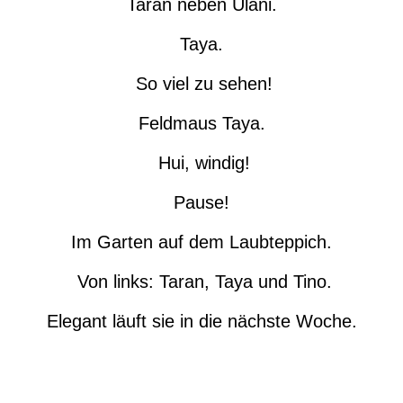
Taran neben Ulani.
Taya.
So viel zu sehen!
Feldmaus Taya.
Hui, windig!
Pause!
Im Garten auf dem Laubteppich.
Von links: Taran, Taya und Tino.
Elegant läuft sie in die nächste Woche.