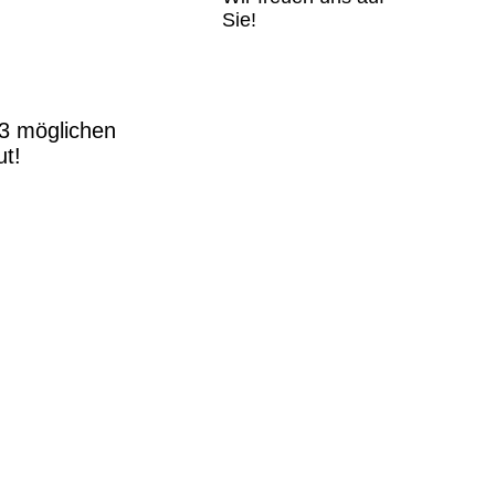
Sie!
13 möglichen
t!