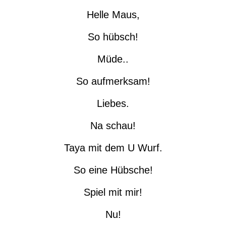
Helle Maus,
So hübsch!
Müde..
So aufmerksam!
Liebes.
Na schau!
Taya mit dem U Wurf.
So eine Hübsche!
Spiel mit mir!
Nu!