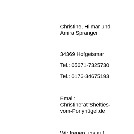
Christine, Hilmar und
Amira Spranger
34369 Hofgeismar
Tel.: 05671-7325730
Tel.: 0176-34675193
Email:
Christine"at"Shelties-
vom-Ponyhügel.de
Wir freuen uns auf