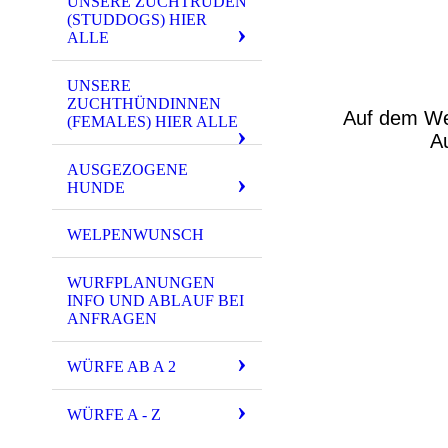
UNSERE ZUCHTRÜDEN
(STUDDOGS) HIER
ALLE
UNSERE
ZUCHTHÜNDINNEN
Auf dem Weg
(FEMALES) HIER ALLE
A
AUSGEZOGENE
HUNDE
WELPENWUNSCH
WURFPLANUNGEN
INFO UND ABLAUF BEI
ANFRAGEN
WÜRFE AB A 2
WÜRFE A - Z