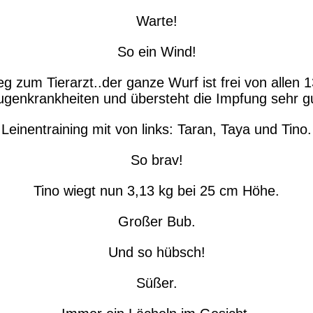
Warte!
So ein Wind!
 zum Tierarzt..der ganze Wurf ist frei von allen 
ugenkrankheiten und übersteht die Impfung sehr gu
Leinentraining mit von links: Taran, Taya und Tino.
So brav!
Tino wiegt nun 3,13 kg bei 25 cm Höhe.
Großer Bub.
Und so hübsch!
Süßer.