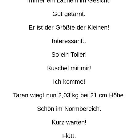
Immer ein Lächeln im Gesicht.
Gut getarnt.
Er ist der Größte der Kleinen!
Interessant..
So ein Toller!
Kuschel mit mir!
Ich komme!
Taran wiegt nun 2,03 kg bei 21 cm Höhe.
Schön im Normbereich.
Kurz warten!
Flott.