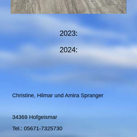
2023:
2024:
Christine, Hilmar und Amira Spranger
34369 Hofgeismar
Tel.: 05671-7325730