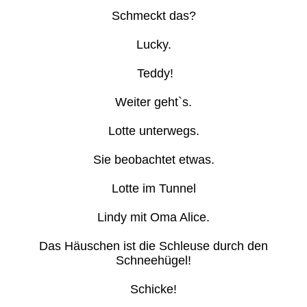
Schmeckt das?
Lucky.
Teddy!
Weiter geht`s.
Lotte unterwegs.
Sie beobachtet etwas.
Lotte im Tunnel
Lindy mit Oma Alice.
Das Häuschen ist die Schleuse durch den
Schneehügel!
Schicke!