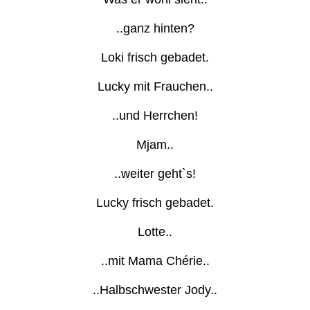
..ganz hinten?
Loki frisch gebadet.
Lucky mit Frauchen..
..und Herrchen!
Mjam..
..weiter geht`s!
Lucky frisch gebadet.
Lotte..
..mit Mama Chérie..
..Halbschwester Jody..