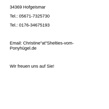
34369 Hofgeismar
Tel.: 05671-7325730
Tel.: 0176-34675193
Email: Christine"at"Shelties-vom-
Ponyhügel.de
Wir freuen uns auf Sie!