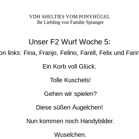
VDH SHELTIES VOM PONYHÜGEL
Ihr Liebling von Familie Spranger
Unser F2 Wurf Woche 5:
on links: Fina, Franjo, Felino, Farell, Felix und Fari
Ein Korb voll Glück.
Tolle Kuschels!
Gehen wir spielen?
Diese süßen Äugelchen!
Nun kommen noch Handybilder.
Wuselchen.