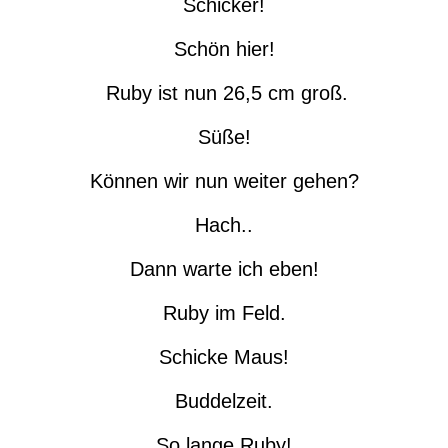
Schicker!
Schön hier!
Ruby ist nun 26,5 cm groß.
Süße!
Können wir nun weiter gehen?
Hach..
Dann warte ich eben!
Ruby im Feld.
Schicke Maus!
Buddelzeit.
So lange Ruby!