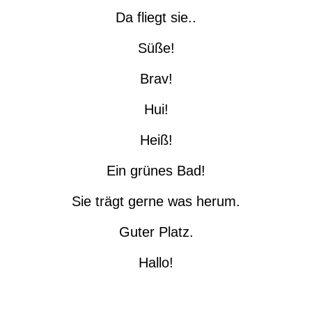
Da fliegt sie..
Süße!
Brav!
Hui!
Heiß!
Ein grünes Bad!
Sie trägt gerne was herum.
Guter Platz.
Hallo!