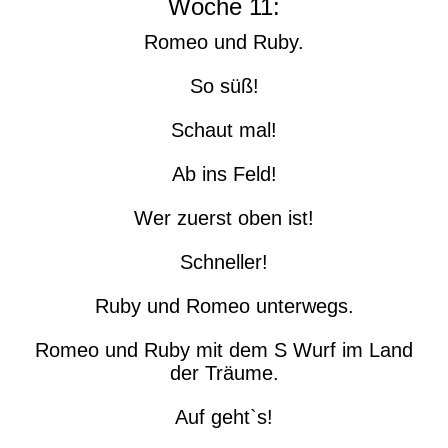
Woche 11:
Romeo und Ruby.
So süß!
Schaut mal!
Ab ins Feld!
Wer zuerst oben ist!
Schneller!
Ruby und Romeo unterwegs.
Romeo und Ruby mit dem S Wurf im Land
der Träume.
Auf geht`s!