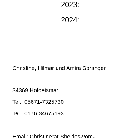
2023:
2024:
Christine, Hilmar und Amira Spranger
34369 Hofgeismar
Tel.: 05671-7325730
Tel.: 0176-34675193
Email: Christine"at"Shelties-vom-