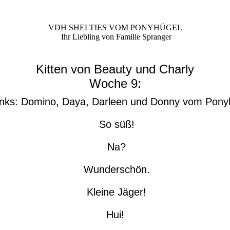
VDH SHELTIES VOM PONYHÜGEL
Ihr Liebling von Familie Spranger
Kitten von Beauty und Charly
Woche 9:
inks: Domino, Daya, Darleen und Donny vom Pony
So süß!
Na?
Wunderschön.
Kleine Jäger!
Hui!