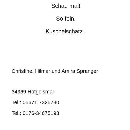
Schau mal!
So fein.
Kuschelschatz.
Christine, Hilmar und Amira Spranger
34369 Hofgeismar
Tel.: 05671-7325730
Tel.: 0176-34675193