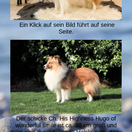
Ein Klick auf sein Bild führt auf seine
Seite.
Der schicke Ch. His Highness Hugo of
wonderful smile ist ca. 38 cm groß und