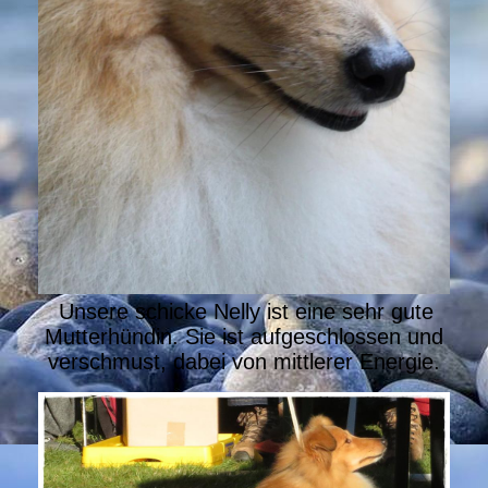
Unsere schicke Nelly ist eine sehr gute
Mutterhündin. Sie ist aufgeschlossen und
verschmust, dabei von mittlerer Energie.