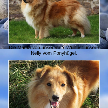
Die Mama von unserem Y Wurf ist unsere
Nelly vom Ponyhügel.