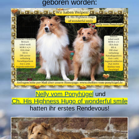
geboren worden:
Nelly vom Ponyhügel
und
Ch. His Highness Hugo of wonderful smile
hatten ihr erstes Rendevous!