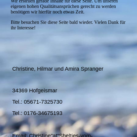
Wir erstellen gerade Inhalte für diese Seite. Um unseren
eigenen hohen Qualitätsansprüchen gerecht zu werden
benötigen wir hierfür noch etwas Zeit.
Bitte besuchen Sie diese Seite bald wieder. Vielen Dank für
ihr Interesse!
Christine, Hilmar und Amira Spranger
34369 Hofgeismar
Tel.: 05671-7325730
Tel.: 0176-34675193
Email: Christine"at"Shelties-vom-