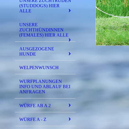
UNSERE ZUCHTRÜDEN
(STUDDOGS) HIER
ALLE
UNSERE
ZUCHTHÜNDINNEN
(FEMALES) HIER ALLE
AUSGEZOGENE
HUNDE
WELPENWUNSCH
WURFPLANUNGEN
INFO UND ABLAUF BEI
ANFRAGEN
WÜRFE AB A 2
WÜRFE A - Z