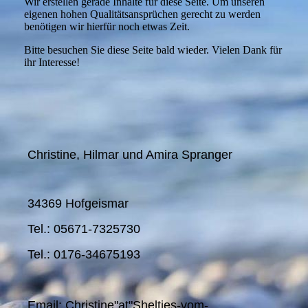
Wir erstellen gerade Inhalte für diese Seite. Um unseren
eigenen hohen Qualitätsansprüchen gerecht zu werden
benötigen wir hierfür noch etwas Zeit.
Bitte besuchen Sie diese Seite bald wieder. Vielen Dank für
ihr Interesse!
Christine, Hilmar und Amira Spranger
34369 Hofgeismar
Tel.: 05671-7325730
Tel.: 0176-34675193
Email: Christine"at"Shelties-vom-