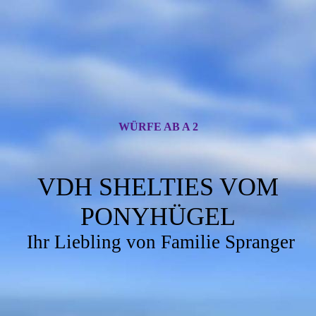
WÜRFE AB A 2
VDH SHELTIES VOM
PONYHÜGEL
Ihr Liebling von Familie Spranger