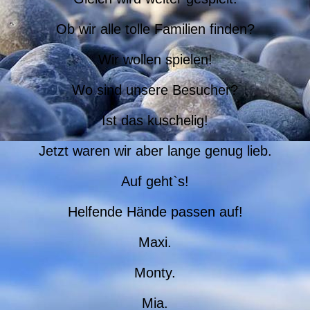
Ob wir alle tolle Familien finden?
Wir wollen spielen!
Wo sind unsere Besucher?
Ist das kuschelig!
Jetzt waren wir aber lange genug lieb.
Auf geht`s!
Helfende Hände passen auf!
Maxi.
Monty.
Mia.