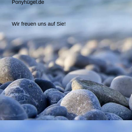
Ponyhügel.de
Wir freuen uns auf Sie!