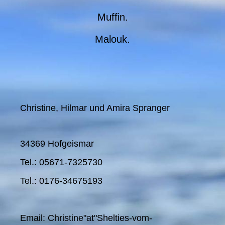
Muffin.
Malouk.
Christine, Hilmar und Amira Spranger
34369 Hofgeismar
Tel.: 05671-7325730
Tel.: 0176-34675193
Email: Christine"at"Shelties-vom-