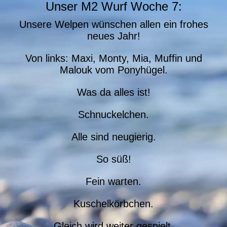
Unser M2 Wurf Woche 7:
Unsere Welpen wünschen allen ein frohes
neues Jahr!
Von links: Maxi, Monty, Mia, Muffin und
Malouk vom Ponyhügel.
Was da alles ist!
Schnuckelchen.
Alle sind neugierig.
So süß!
Fein warten.
Kuschelkörbchen.
Gleich wird weiter gespielt.