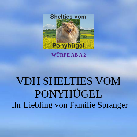
WÜRFE AB A 2
VDH SHELTIES VOM
PONYHÜGEL
Ihr Liebling von Familie Spranger