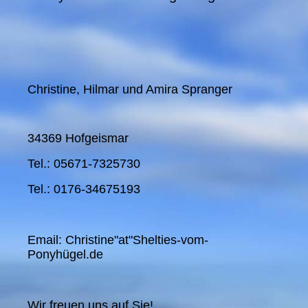
Christine, Hilmar und Amira Spranger
34369 Hofgeismar
Tel.: 05671-7325730
Tel.: 0176-34675193
Email: Christine"at"Shelties-vom-
Ponyhügel.de
Wir freuen uns auf Sie!