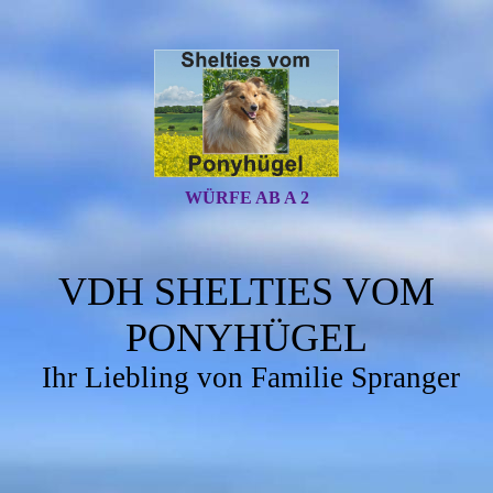
WÜRFE AB A 2
VDH SHELTIES VOM
PONYHÜGEL
Ihr Liebling von Familie Spranger