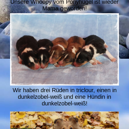
Unsere Whoopy vom Ponyhügel ist wieder
Mama geworden!
Wir haben drei Rüden in triclour, einen in
dunkelzobel-weiß und eine Hündin in
dunkelzobel-weiß!