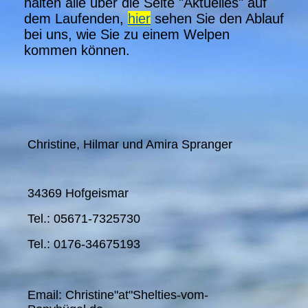
halten alle über die Seite "Aktuelles" auf
dem Laufenden,
hier
sehen Sie den Ablauf
bei uns, wie Sie zu einem Welpen
kommen können.
Christine, Hilmar und Amira Spranger
34369 Hofgeismar
Tel.: 05671-7325730
Tel.: 0176-34675193
Email: Christine"at"Shelties-vom-