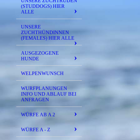
UNSERE ZUCHTRÜDEN
(STUDDOGS) HIER
ALLE
UNSERE
ZUCHTHÜNDINNEN
(FEMALES) HIER ALLE
AUSGEZOGENE
HUNDE
WELPENWUNSCH
WURFPLANUNGEN
INFO UND ABLAUF BEI
ANFRAGEN
WÜRFE AB A 2
WÜRFE A - Z