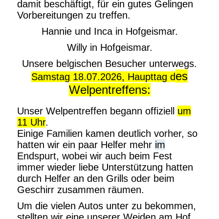
damit beschäftigt, für ein gutes Gelingen
Vorbereitungen zu treffen.
Hannie und Inca in Hofgeismar.
Willy in Hofgeismar.
Unsere belgischen Besucher unterwegs.
es
Samstag 18.07.2026, Haupttag d
Welpentreffens:
Unser Welpentreffen begann offiziell
um
11 Uhr
.
Einige Familien kamen deutlich vorher, so
hatten wir ein paar Helfer mehr
im
Endspurt, wobei wir auch beim Fest
immer wieder liebe Unterstützung hatten
durch Helfer an den Grills oder beim
Geschirr zusammen räumen.
Um die vielen Autos unter zu bekommen,
stellten wir eine unserer Weiden am Hof