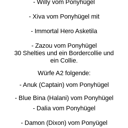
- Willy vom Ponyhügel
- Xiva vom Ponyhügel mit
- Immortal Hero Asketila
- Zazou vom Ponyhügel
30 Shelties und ein Bordercollie und
ein Collie.
Würfe A2 folgende:
- Anuk (Captain) vom Ponyhügel
- Blue Bina (Halani) vom Ponyhügel
- Dalia vom Ponyhügel
- Damon (Dixon) vom Ponyügel