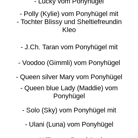
- Lucky vom Ponyhügel
- Polly (Kylie) vom Ponyhügel mit
- Tochter Blissy und Sheltiefreundin
Kleo
- J.Ch. Taran vom Ponyhügel mit
- Voodoo (Gimmli) vom Ponyhügel
- Queen silver Mary vom Ponyhügel
- Queen blue Lady (Maddie) vom
Ponyhügel
- Solo (Sky) vom Ponyhügel mit
- Ulani (Luna) vom Ponyhügel