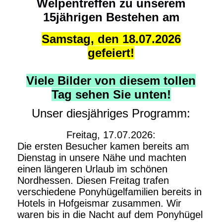
Welpentreffen zu unserem
15jährigen Bestehen am
Samstag, den 18.07.2026
gefeiert!
Viele Bilder von diesem tollen
Tag sehen Sie unten!
Unser diesjähriges Programm:
Freitag, 17.07.2026:
Die ersten Besucher kamen bereits am
Dienstag in unsere Nähe und machten
einen längeren Urlaub im schönen
Nordhessen. Diesen Freitag trafen
verschiedene Ponyhügelfamilien bereits in
Hotels in Hofgeismar zusammen. Wir
waren bis in die Nacht auf dem Ponyhügel