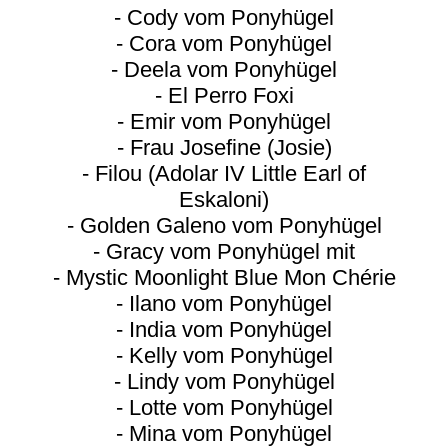
- Cody vom Ponyhügel
- Cora vom Ponyhügel
- Deela vom Ponyhügel
- El Perro Foxi
- Emir vom Ponyhügel
- Frau Josefine (Josie)
- Filou (Adolar IV Little Earl of
Eskaloni)
- Golden Galeno vom Ponyhügel
- Gracy vom Ponyhügel mit
- Mystic Moonlight Blue Mon Chérie
- Ilano vom Ponyhügel
- India vom Ponyhügel
- Kelly vom Ponyhügel
- Lindy vom Ponyhügel
- Lotte vom Ponyhügel
- Mina vom Ponyhügel