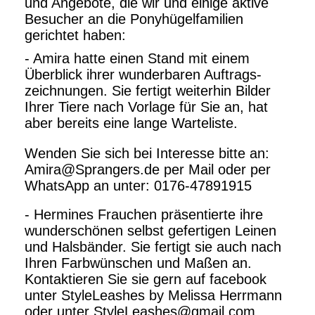
und Angebote, die wir und einige aktive
Besucher an die Ponyhügelfamilien
gerichtet haben:
- Amira hatte einen Stand mit einem
Überblick ihrer wunderbaren Auftrags-
zeichnungen. Sie fertigt weiterhin Bilder
Ihrer Tiere nach Vorlage für Sie an, hat
aber bereits eine lange Warteliste.
Wenden Sie sich bei Interesse bitte an:
Amira@Sprangers.de per Mail oder per
WhatsApp an unter: 0176-47891915
- Hermines Frauchen präsentierte ihre
wunderschönen selbst gefertigen Leinen
und Halsbänder. Sie fertigt sie auch nach
Ihren Farbwünschen und Maßen an.
Kontaktieren Sie sie gern auf facebook
unter StyleLeashes by Melissa Herrmann
oder unter StyleLeashes@gmail.com