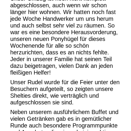
abgeschlossen, auch wenn wir schon
länger hier wohnen. Wir hatten noch fast
jede Woche Handwerker um uns herum
und auch selbst sehr viel zu räumen. So
war es eine besondere Herausvorderung,
unseren neuen Ponyhügel für dieses
Wochenende für alle so schön
herzurichten, dass es an nichts fehlte.
Jeder in unserer Familie hat seinen Teil
dazu beigetragen, vielen Dank an jeden
fleißigen Helfer!
Unser Rudel wurde für die Feier unter den
Besuchern aufgeteilt, so zeigten unsere
Shelties direkt, wie verträglich und
aufgeschlossen sie sind.
Neben unserem ausführlichem Buffet und
vielen Getränken gab es in gemütlicher
Runde auch besondere Programmpunkte