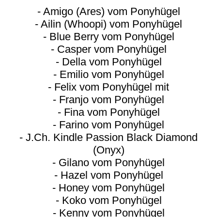
- Amigo (Ares) vom Ponyhügel
- Ailin (Whoopi) vom Ponyhügel
- Blue Berry vom Ponyhügel
- Casper vom Ponyhügel
- Della vom Ponyhügel
- Emilio vom Ponyhügel
- Felix vom Ponyhügel mit
- Franjo vom Ponyhügel
- Fina vom Ponyhügel
- Farino vom Ponyhügel
- J.Ch. Kindle Passion Black Diamond
(Onyx)
- Gilano vom Ponyhügel
- Hazel vom Ponyhügel
- Honey vom Ponyhügel
- Koko vom Ponyhügel
- Kenny vom Ponyhügel