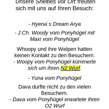
Unsere Shelties vor Ort
freuten
sich mit uns auf Ihren Besuch:
- Hyena`s Dream Arya
- J.Ch. Woody vom Ponyhügel mit
Maxi vom Ponyhügel
Whoopy und ihre Welpen hatten
keinen Kontakt zu den Besuchern.
- Woopy vom Ponyhügel kümmerte
sich um ihren
N2 Wurf
.
- Yuna vom Ponyhügel
Dava durfte nicht zu den vielen
Besuchern.
- Dava vom Ponyhügel erwartete ihren
O2 Wurf