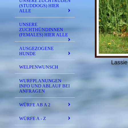
UNSERE ZUCHTRÜDEN
(STUDDOGS) HIER
ALLE
UNSERE
ZUCHTHÜNDINNEN
(FEMALES) HIER ALLE
AUSGEZOGENE
HUNDE
Lassie
WELPENWUNSCH
WURFPLANUNGEN
INFO UND ABLAUF BEI
ANFRAGEN
WÜRFE AB A 2
WÜRFE A - Z