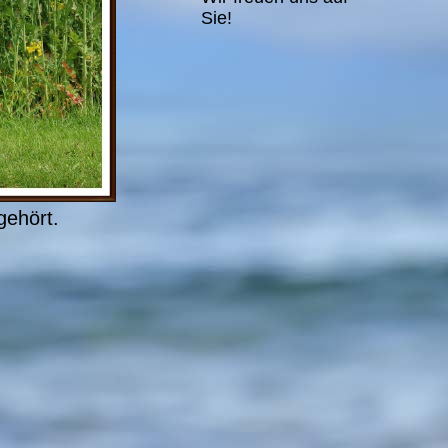
Sie!
gehört.