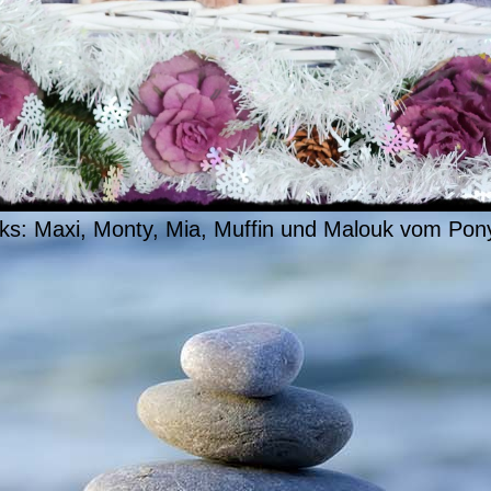
nks: Maxi, Monty, Mia, Muffin und Malouk vom Pon